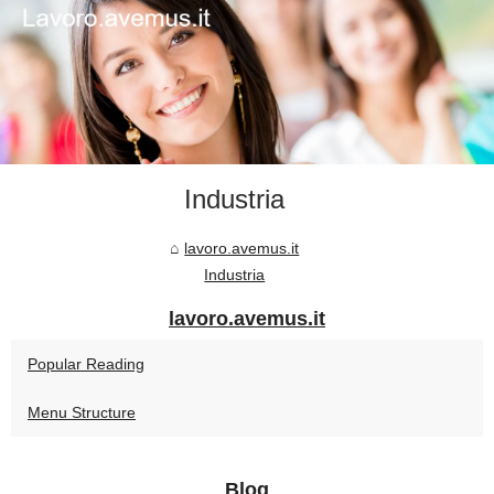
Industria
lavoro.avemus.it
Industria
lavoro.avemus.it
Popular Reading
Menu Structure
Blog